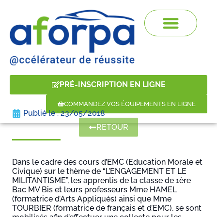
PRÉ-INSCRIPTION EN LIGNE
COMMANDEZ VOS ÉQUIPEMENTS EN LIGNE
Publié le :
23/05/2018
RETOUR
Dans le cadre des cours d’EMC (Education Morale et
Civique) sur le thème de “L’ENGAGEMENT ET LE
MILITANTISME”, les apprentis de la classe de 1ère
Bac MV Bis et leurs professeurs Mme HAMEL
(formatrice d’Arts Appliqués) ainsi que Mme
TOURBIER (formatrice de français et d’EMC), se sont