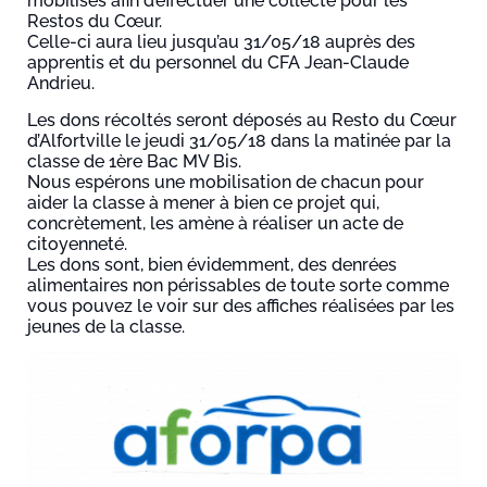
mobilisés afin d’effectuer une collecte pour les
Restos du Cœur.
Celle-ci aura lieu jusqu’au 31/05/18 auprès des
apprentis et du personnel du CFA Jean-Claude
Andrieu.
Les dons récoltés seront dé
posés au Resto du Cœur
d’Alfortville le jeudi 31/05/18 dans la matinée par la
classe de 1ère Bac MV Bis.
Nous espérons une mobilisation de chacun pour
aider la classe à mener à bien ce projet qui,
concrètement, les amène à réaliser un acte de
citoyenneté.
Les dons sont, bien évidemment, des denrées
alimentaires non périssables de toute sorte comme
vous pouvez le voir sur des affiches réalisées par les
jeunes de la classe.