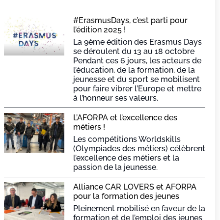
#ErasmusDays, c’est parti pour
l’édition 2025 !
La 9ème édition des Erasmus Days
se déroulent du 13 au 18 octobre
Pendant ces 6 jours, les acteurs de
l’éducation, de la formation, de la
jeunesse et du sport se mobilisent
pour faire vibrer l’Europe et mettre
à l’honneur ses valeurs.
L’AFORPA et l’excellence des
métiers !
Les compétitions Worldskills
(Olympiades des métiers) célèbrent
l’excellence des métiers et la
passion de la jeunesse.
Alliance CAR LOVERS et AFORPA
pour la formation des jeunes
Pleinement mobilisé en faveur de la
formation et de l’emploi des jeunes