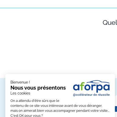
Quell
Bienvenue !
Nos partenaires
Nous vous présentons
Les cookies
On a attendu d'être sûrs que le
contenu de ce site vous intéresse avant de vous déranger,
mais on aimerait bien vous accompagner pendant votre visite...
C'est OK pour vous ?