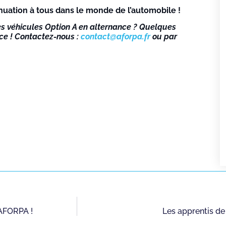
nuation à tous dans le monde de l’automobile !
s véhicules Option A en alternance ? Quelques
ice ! Contactez-nous :
contact@aforpa.fr
ou par
 AFORPA !
Les apprentis de