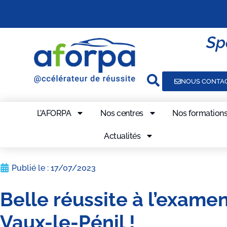
Sp
NOUS CONTA
L’AFORPA
Nos centres
Nos formation
Actualités
Publié le :
17/07/2023
Belle réussite à l’exame
Vaux-le-Pénil !