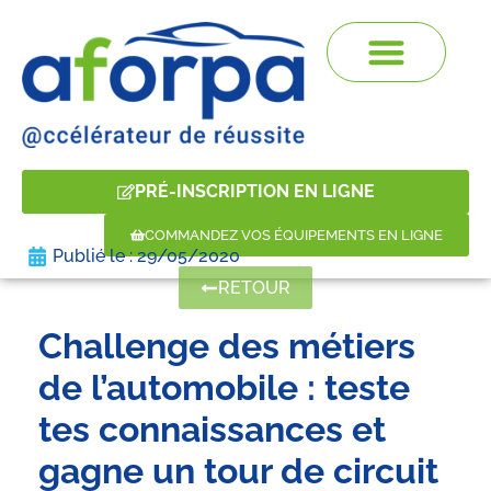
PRÉ-INSCRIPTION EN LIGNE
COMMANDEZ VOS ÉQUIPEMENTS EN LIGNE
Publié le :
29/05/2020
RETOUR
Challenge des métiers
de l’automobile : teste
tes connaissances et
gagne un tour de circuit