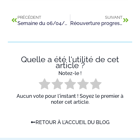
PRÉCÉDENT
SUIVANT
Semaine du 06/04/2020 – Maintien de la fermeture du CFA Andrieu jusqu’à nouvel ordre
Réouverture progressive du CFA Jean Claude Andrieu depuis le 11/05/2020
Quelle a été l'utilité de cet
article ?
Notez-le !
Aucun vote pour l'instant ! Soyez le premier à
noter cet article.
RETOUR À L'ACCUEIL DU BLOG