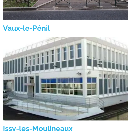
Vaux-le-Pénil
Issy-les-Moulineaux