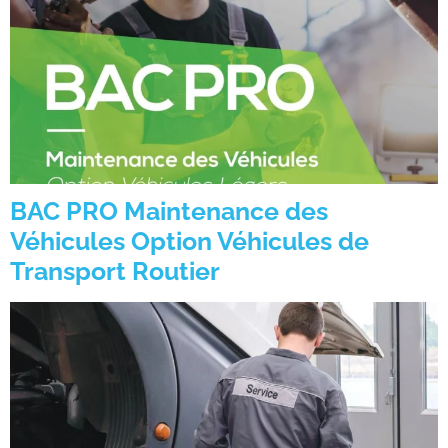
BAC PRO Maintenance des
Véhicules Option Véhicules de
Transport Routier