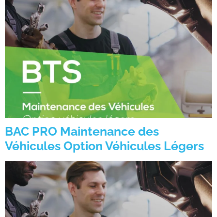
BAC PRO Maintenance des
Véhicules Option Véhicules Légers