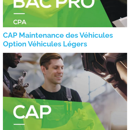
CAP Maintenance des Véhicules
Option Véhicules Légers