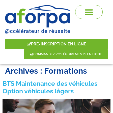
PRÉ-INSCRIPTION EN LIGNE
COMMANDEZ VOS ÉQUIPEMENTS EN LIGNE
Archives :
Formations
BTS Maintenance des véhicules
Option véhicules légers