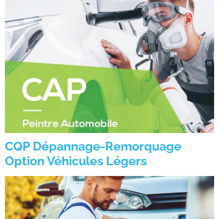
CQP Dépannage-Remorquage
Option Véhicules Légers