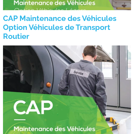
CAP Maintenance des Véhicules
Option Véhicules de Transport
Routier