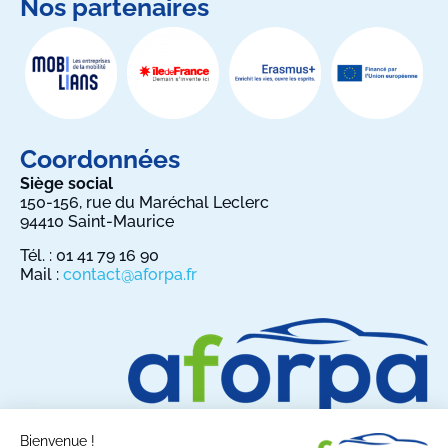
Nos partenaires
Coordonnées
Siège social
150-156, rue du Maréchal Leclerc
94410 Saint-Maurice
Tél. : 01 41 79 16 90
Mail :
contact@aforpa.fr
Bienvenue !