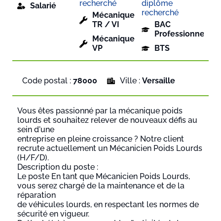
recherché
diplôme
Salarié
recherché
Mécanique
TR / VI
BAC
Professionnel
Mécanique
VP
BTS
Code postal :
78000
Ville :
Versaille
Vous êtes passionné par la mécanique poids
lourds et souhaitez relever de nouveaux défis au
sein d'une
entreprise en pleine croissance ? Notre client
recrute actuellement un Mécanicien Poids Lourds
(H/F/D).
Description du poste :
Le poste En tant que Mécanicien Poids Lourds,
vous serez chargé de la maintenance et de la
réparation
de véhicules lourds, en respectant les normes de
sécurité en vigueur.