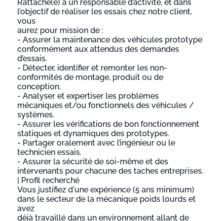
Rattaché(e) à un responsable d’activité, et dans
l’objectif de réaliser les essais chez notre client,
vous
aurez pour mission de :
- Assurer la maintenance des véhicules prototype
conformément aux attendus des demandes
d’essais.
- Détecter, identifier et remonter les non-
conformités de montage, produit ou de
conception.
- Analyser et expertiser les problèmes
mécaniques et/ou fonctionnels des véhicules /
systèmes.
- Assurer les vérifications de bon fonctionnement
statiques et dynamiques des prototypes.
- Partager oralement avec l’ingénieur ou le
technicien essais.
- Assurer la sécurité de soi-même et des
intervenants pour chacune des taches entreprises.
| Profil recherché
Vous justifiez d'une expérience (5 ans minimum)
dans le secteur de la mécanique poids lourds et
avez
déjà travaillé dans un environnement allant de