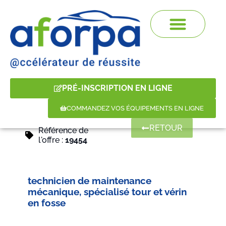
PRÉ-INSCRIPTION EN LIGNE
COMMANDEZ VOS ÉQUIPEMENTS EN LIGNE
RETOUR
Référence de
l'offre :
19454
technicien de maintenance
mécanique, spécialisé tour et vérin
en fosse