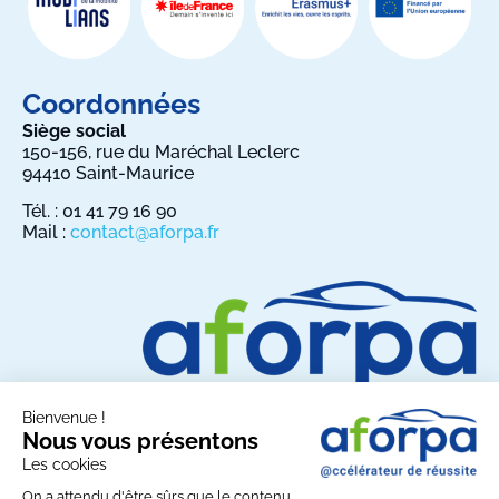
Coordonnées
Siège social
150-156, rue du Maréchal Leclerc
94410 Saint-Maurice
Tél. : 01 41 79 16 90
Mail :
contact@aforpa.fr
Bienvenue !
Nous vous présentons
Les cookies
Partagez AFORPA sur les réseaux sociaux :
On a attendu d'être sûrs que le contenu