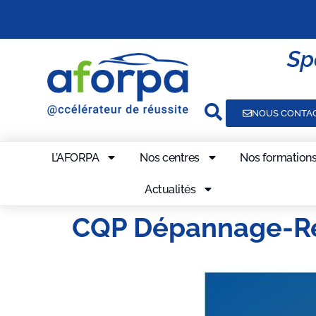
Sp
NOUS CONTA
L’AFORPA
Nos centres
Nos formation
Actualités
CQP Dépannage-R