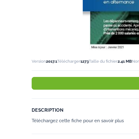
Version
2017.1
Télécharger
1273
Taille du fichier
2.41 MB
Nom
DESCRIPTION
Téléchargez cette fiche pour en savoir plus