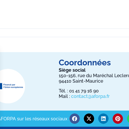
Coordonnées
Siège social
150-156, rue du Maréchal Lecler
94410 Saint-Maurice
Tél. : 01 41 79 16 90
Mail :
contact@aforpa.fr
FORPA sur les réseaux sociaux :