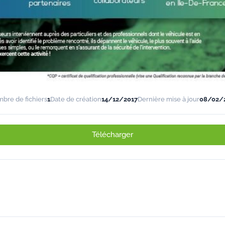
bre de fichiers
1
Date de création
14/12/2017
Dernière mise à jour
08/02/
Télécharger