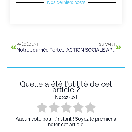
Nos derniers posts
PRÉCÉDENT
SUIVANT
Notre Journée Portes Ouvertes du samedi 19 mars 2016.
ACTION SOCIALE APPRENTIS – Edition juin 2016
Quelle a été l'utilité de cet
article ?
Notez-le !
Aucun vote pour l'instant ! Soyez le premier à
noter cet article.