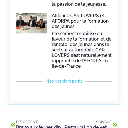
la passion de la jeunesse.
Alliance CAR LOVERS et
AFORPA pour la formation
des jeunes
Pleinement mobilisé en
faveur de la formation et de
l’emploi des jeunes dans le
secteur automobile CAR
LOVERS s’est naturellement
rapproché de l’AFORPA en
Ile-de-France.
Nos derniers posts
PRÉCÉDENT
SUIVANT
Bravo aux jeunes diplômés 2023 !
Restauration de véhicule à l’UFA AFORPA de Coulommiers !