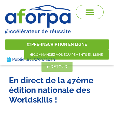
PRÉ-INSCRIPTION EN LIGNE
COMMANDEZ VOS ÉQUIPEMENTS EN LIGNE
Publié le :
15/09/2023
RETOUR
En direct de la 47ème
édition nationale des
Worldskills !