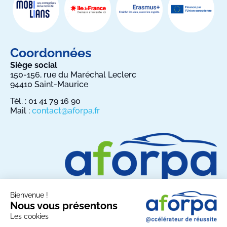
Coordonnées
Siège social
150-156, rue du Maréchal Leclerc
94410 Saint-Maurice
Tél. : 01 41 79 16 90
Mail :
contact@aforpa.fr
Bienvenue !
Nous vous présentons
Les cookies
Partagez AFORPA sur les réseaux sociaux :