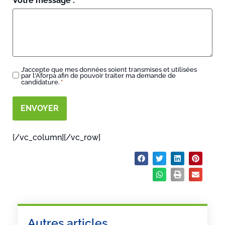
Votre message :
J’accepte que mes données soient transmises et utilisées
RGPD
par l'Aforpa afin de pouvoir traiter ma demande de
*
candidature.
*
[/vc_column][/vc_row]
Partager :
Autres articles