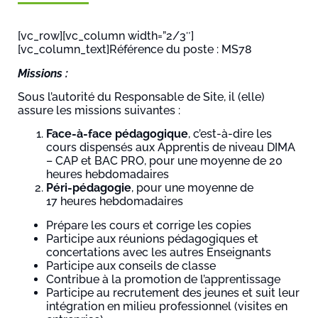
[vc_row][vc_column width=”2/3″]
[vc_column_text]Référence du poste : MS78
Missions :
Sous l’autorité du Responsable de Site, il (elle)
assure les missions suivantes :
Face-à-face pédagogique
, c’est-à-dire les
cours dispensés aux Apprentis de niveau DIMA
– CAP et BAC PRO, pour une moyenne de 20
heures hebdomadaires
Péri-pédagogie
,
pour une moyenne de
17 heures hebdomadaires
Prépare les cours et corrige les copies
Participe aux réunions pédagogiques et
concertations avec les autres Enseignants
Participe aux conseils de classe
Contribue à la promotion de l’apprentissage
Participe au recrutement des jeunes et suit leur
intégration en milieu professionnel (visites en