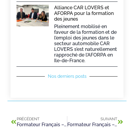
Alliance CAR LOVERS et
AFORPA pour la formation
des jeunes
Pleinement mobilisé en
faveur de la formation et de
l’emploi des jeunes dans le
secteur automobile CAR
LOVERS s’est naturellement
rapproché de l’AFORPA en
Ile-de-France.
Nos derniers posts
PRÉCÉDENT
SUIVANT
Formateur Français – Histoire/Géographie (H/F)
Formateur Français – Histoire/Géographie (H/F)