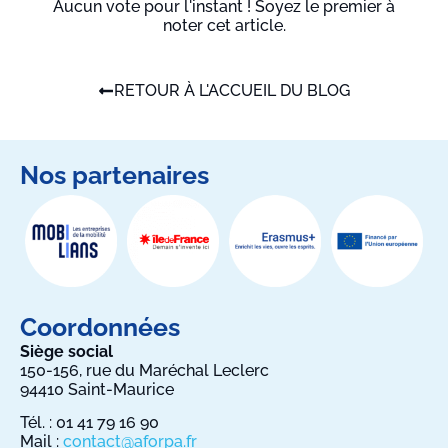
Aucun vote pour l'instant ! Soyez le premier à
noter cet article.
RETOUR À L'ACCUEIL DU BLOG
Nos partenaires
Coordonnées
Siège social
150-156, rue du Maréchal Leclerc
94410 Saint-Maurice
Tél. : 01 41 79 16 90
Mail :
contact@aforpa.fr