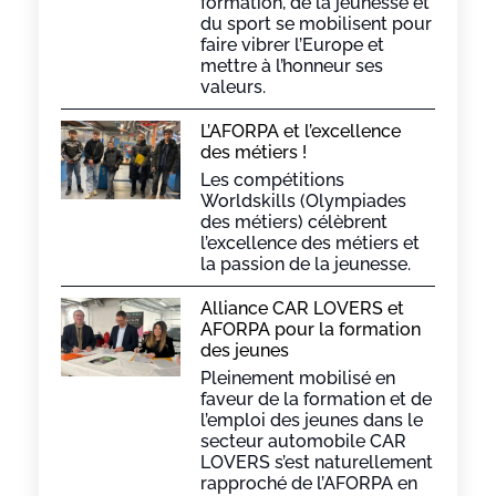
formation, de la jeunesse et
du sport se mobilisent pour
faire vibrer l’Europe et
mettre à l’honneur ses
valeurs.
L’AFORPA et l’excellence
des métiers !
Les compétitions
Worldskills (Olympiades
des métiers) célèbrent
l’excellence des métiers et
la passion de la jeunesse.
Alliance CAR LOVERS et
AFORPA pour la formation
des jeunes
Pleinement mobilisé en
faveur de la formation et de
l’emploi des jeunes dans le
secteur automobile CAR
LOVERS s’est naturellement
rapproché de l’AFORPA en