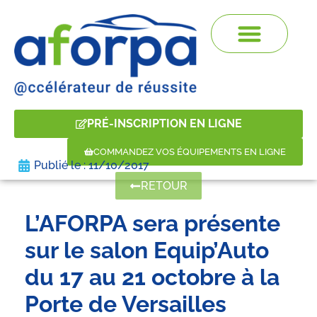
PRÉ-INSCRIPTION EN LIGNE
COMMANDEZ VOS ÉQUIPEMENTS EN LIGNE
Publié le :
11/10/2017
RETOUR
L’AFORPA sera présente
sur le salon Equip’Auto
du 17 au 21 octobre à la
Porte de Versailles