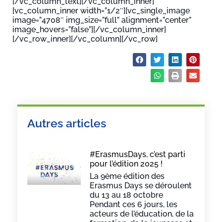
[/vc_column_text][/vc_column_inner]
[vc_column_inner width=”1/2″][vc_single_image
image=”4708″ img_size=”full” alignment=”center”
image_hovers=”false”][/vc_column_inner]
[/vc_row_inner][/vc_column][/vc_row]
Partager :
Autres articles
#ErasmusDays, c’est parti
pour l’édition 2025 !
La 9ème édition des
Erasmus Days se déroulent
du 13 au 18 octobre
Pendant ces 6 jours, les
acteurs de l’éducation, de la