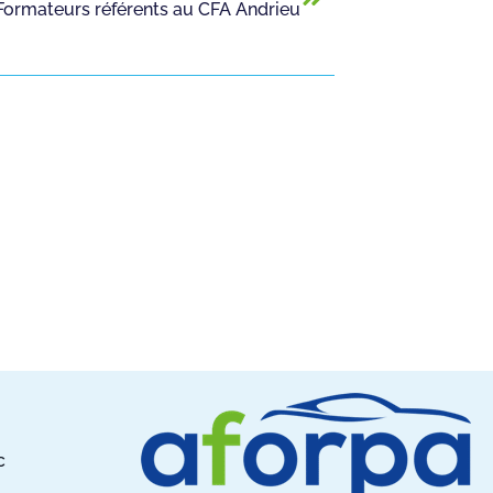
 Formateurs référents au CFA Andrieu
c