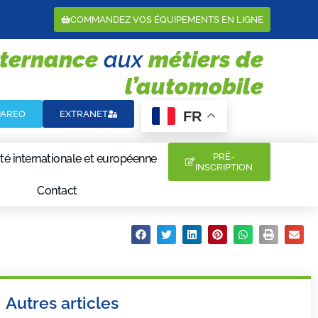
COMMANDEZ VOS ÉQUIPEMENTS EN LIGNE
lternance
aux
métiers de
l’automobile
FR
PAREO
EXTRANET
PRÉ-
té internationale et européenne
INSCRIPTION
Contact
Partager :
Autres articles