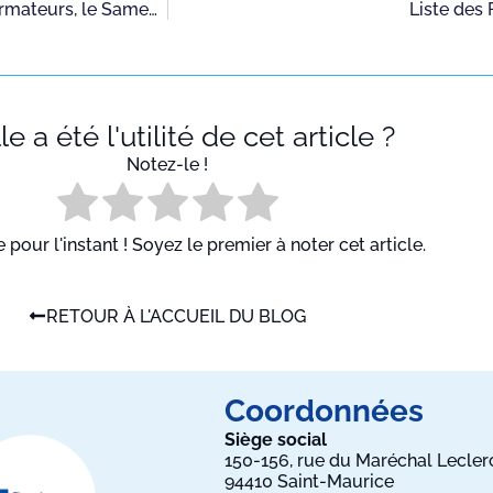
Les parents de nos apprentis pourront rencontrer les formateurs, le Samedi 2 février 2019 de 9h à 13h
Liste des
e a été l'utilité de cet article ?
Notez-le !
pour l'instant ! Soyez le premier à noter cet article.
RETOUR À L'ACCUEIL DU BLOG
Coordonnées
Siège social
150-156, rue du Maréchal Lecler
94410 Saint-Maurice