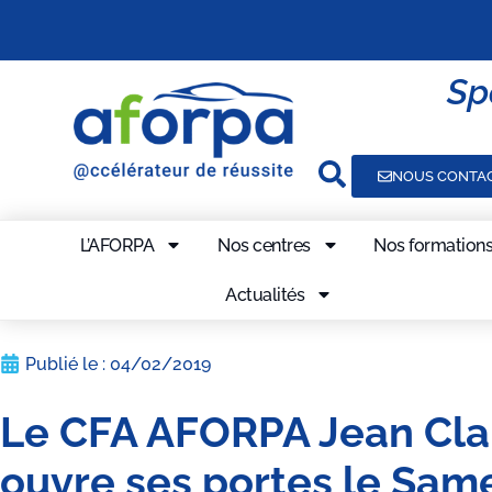
Sp
NOUS CONTA
L’AFORPA
Nos centres
Nos formation
Actualités
Publié le :
04/02/2019
Le CFA AFORPA Jean Cla
ouvre ses portes le Same