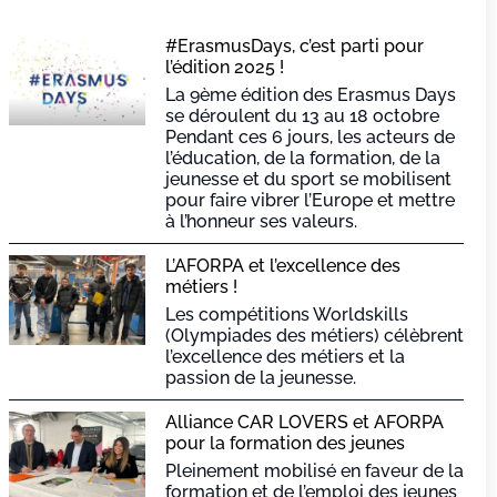
#ErasmusDays, c’est parti pour
l’édition 2025 !
La 9ème édition des Erasmus Days
se déroulent du 13 au 18 octobre
Pendant ces 6 jours, les acteurs de
l’éducation, de la formation, de la
jeunesse et du sport se mobilisent
pour faire vibrer l’Europe et mettre
à l’honneur ses valeurs.
L’AFORPA et l’excellence des
métiers !
Les compétitions Worldskills
(Olympiades des métiers) célèbrent
l’excellence des métiers et la
passion de la jeunesse.
Alliance CAR LOVERS et AFORPA
pour la formation des jeunes
Pleinement mobilisé en faveur de la
formation et de l’emploi des jeunes