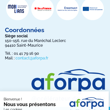
Coordonnées
Siège social
150-156, rue du Maréchal Leclerc
94410 Saint-Maurice
Tél. : 01 41 79 16 90
Mail :
contact@aforpa.fr
Bienvenue !
Nous vous présentons
Les cookies