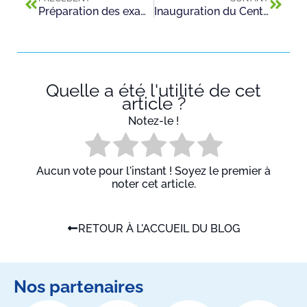
Préparation des examens pour les BTS !
Inauguration du Centre de ressources et de Documentation « Séverine Martin » au CFA Jean-Claude Andrieu de Saint Maurice
Quelle a été l'utilité de cet
article ?
Notez-le !
Aucun vote pour l'instant ! Soyez le premier à
noter cet article.
RETOUR À L'ACCUEIL DU BLOG
Nos partenaires