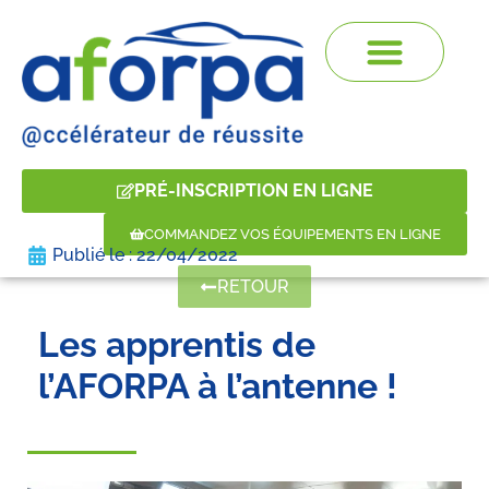
PRÉ-INSCRIPTION EN LIGNE
COMMANDEZ VOS ÉQUIPEMENTS EN LIGNE
Publié le :
22/04/2022
RETOUR
Les apprentis de
l’AFORPA à l’antenne !