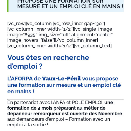
PROPOSE UNE FORMATION SUR
MESURE ET UN EMPLOI CLÉ EN MAINS !
[vc_row][vc_column][vc_row_inner gap=”30″]
[vc_column_inner width=”1/2″][vc_single_image
image=”8935″ img_size=”full” alignment=”center”
image_hovers=”false”][/vc_column_inner]
[vc_column_inner width=”1/2″][vc_column_text]
Vous êtes en recherche
d’emploi ?
L’AFORPA de
Vaux-Le-Pénil
vous propose
une formation sur mesure et un emploi clé
en mains !
En partenariat avec l’ANFA et POLE EMPLOI,
une
formation de 4 mois préparant au métier de
dépanneur remorqueur est ouverte dès Novembre
aux demandeurs d’emploi – Formation avec un
emploi à la sortie !