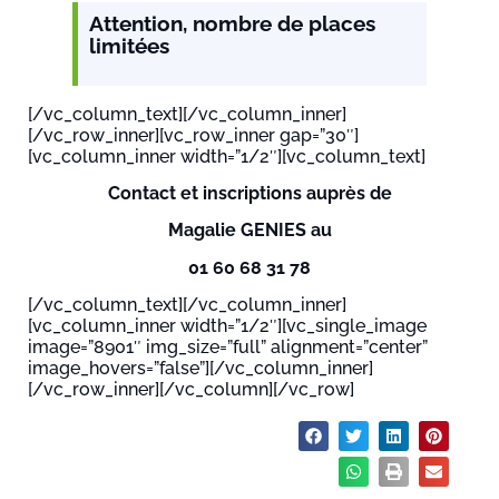
Attention, nombre de places
limitées
[/vc_column_text][/vc_column_inner]
[/vc_row_inner][vc_row_inner gap=”30″]
[vc_column_inner width=”1/2″][vc_column_text]
Contact et inscriptions auprès de
Magalie GENIES au
01 60 68 31 78
[/vc_column_text][/vc_column_inner]
[vc_column_inner width=”1/2″][vc_single_image
image=”8901″ img_size=”full” alignment=”center”
image_hovers=”false”][/vc_column_inner]
[/vc_row_inner][/vc_column][/vc_row]
Partager :