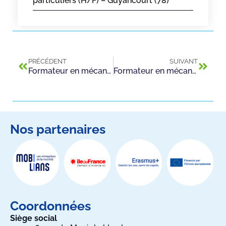
particuliers (H/F) – Guyancourt (78)
PRÉCÉDENT
SUIVANT
Formateur en mécanique véhicules particuliers (H/F) – Guyancourt (78)
Formateur en mécanique véhicules particuliers (H/F) – Saint Maurice (94)
Nos partenaires
Coordonnées
Siège social