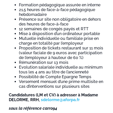
Formation pédagogique assurée en interne
21,5 heures de face-à-face pédagogique
hebdomadaire
Présence sur site non obligatoire en dehors
des heures de face-à-face
12 semaines de congés payés et RTT
Mise à disposition d’un ordinateur portable
Mutuelle individuelle ou familiale prise en
charge en totalité par l’employeur
Proposition de tickets restaurant sur 11 mois
(valeur faciale de 9 euros avec participation
de l’employeur à hauteur de 60 %)
Rémunération sur 13 mois
Evolution salariale individuelle au minimum
tous les 4 ans au titre de l’ancienneté
Possibilité de Compte Epargne Temps
Versement mensuel d’une prime multisite en
cas d’interventions sur plusieurs sites
Candidatures (LM et CV) à adresser à Madame
DELORME, RRH,
sdelorme@aforpa.fr
sous la référence carro94