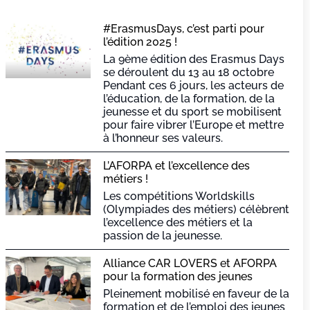
#ErasmusDays, c’est parti pour
l’édition 2025 !
La 9ème édition des Erasmus Days
se déroulent du 13 au 18 octobre
Pendant ces 6 jours, les acteurs de
l’éducation, de la formation, de la
jeunesse et du sport se mobilisent
pour faire vibrer l’Europe et mettre
à l’honneur ses valeurs.
L’AFORPA et l’excellence des
métiers !
Les compétitions Worldskills
(Olympiades des métiers) célèbrent
l’excellence des métiers et la
passion de la jeunesse.
Alliance CAR LOVERS et AFORPA
pour la formation des jeunes
Pleinement mobilisé en faveur de la
formation et de l’emploi des jeunes