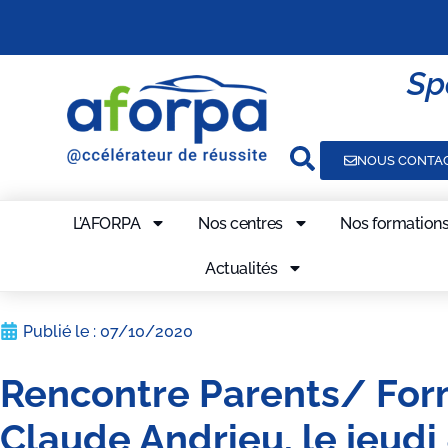
Sp
NOUS CONTA
L’AFORPA
Nos centres
Nos formation
Actualités
Publié le :
07/10/2020
Rencontre Parents/ For
Claude Andrieu, le jeudi