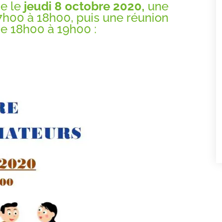
e l
e
jeudi 8 octobre 2020,
une
h00 à 18h00, puis une réunion
de 18h00 à 19h00 :