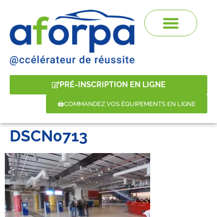
PRÉ-INSCRIPTION EN LIGNE
COMMANDEZ VOS ÉQUIPEMENTS EN LIGNE
DSCN0713