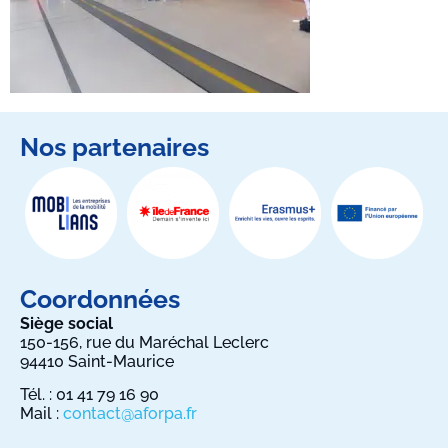
Nos partenaires
Coordonnées
Siège social
150-156, rue du Maréchal Leclerc
94410 Saint-Maurice
Tél. : 01 41 79 16 90
Mail :
contact@aforpa.fr