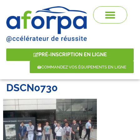
PRÉ-INSCRIPTION EN LIGNE
COMMANDEZ VOS ÉQUIPEMENTS EN LIGNE
DSCN0730