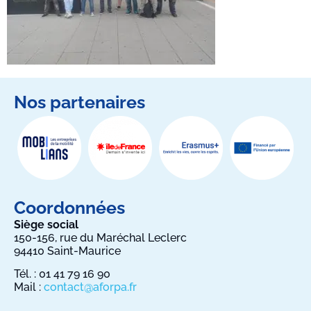
Nos partenaires
Coordonnées
Siège social
150-156, rue du Maréchal Leclerc
94410 Saint-Maurice
Tél. : 01 41 79 16 90
Mail :
contact@aforpa.fr