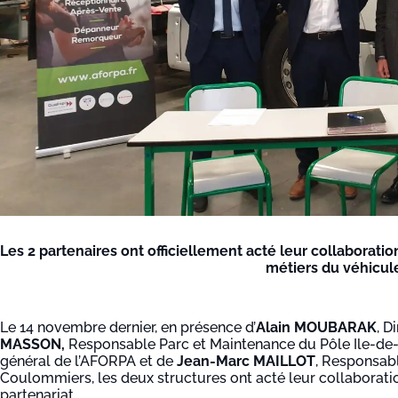
Les 2 partenaires ont officiellement acté leur collaborati
métiers du véhicule
Le 14 novembre dernier, en présence d’
Alain MOUBARAK
, D
MASSON,
Responsable Parc et Maintenance du Pôle Ile-de
général de l’AFORPA et de
Jean-Marc MAILLOT
, Responsabl
Coulommiers, les deux structures ont acté leur collaboratio
partenariat.