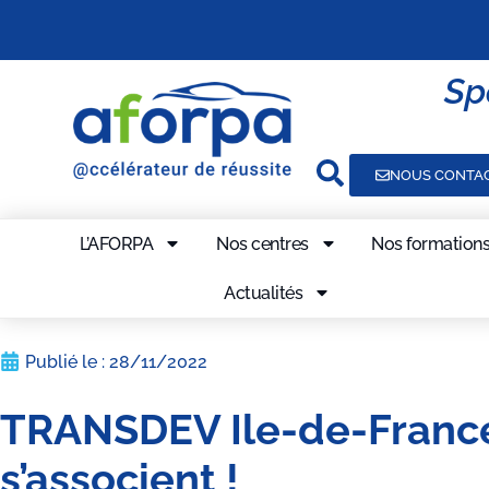
Sp
NOUS CONTA
L’AFORPA
Nos centres
Nos formation
Actualités
Publié le :
28/11/2022
TRANSDEV Ile-de-France
s’associent !