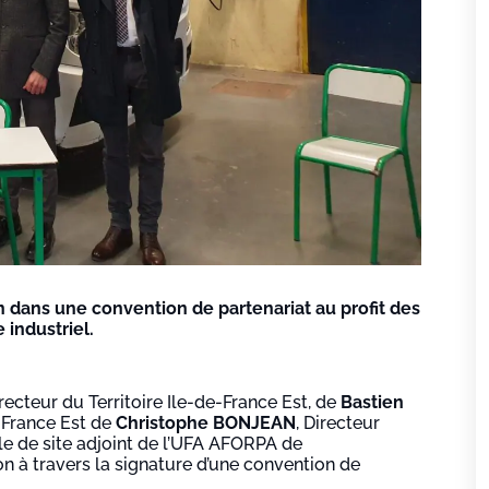
on dans une convention de partenariat au profit des
 industriel.
irecteur du Territoire Ile-de-France Est, de
Bastien
-France Est de
Christophe BONJEAN
, Directeur
e de site adjoint de l’UFA AFORPA de
n à travers la signature d’une convention de