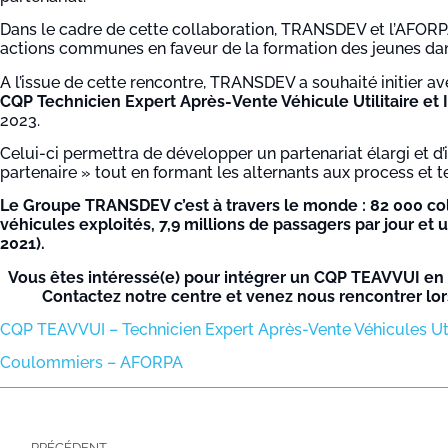
Dans le cadre de cette collaboration, TRANSDEV et l’AFORPA
actions communes en faveur de la formation des jeunes dan
A l’issue de cette rencontre, TRANSDEV a souhaité initier 
CQP Technicien Expert Après-Vente Véhicule Utilitaire et
2023.
Celui-ci permettra de développer un partenariat élargi et d
partenaire » tout en formant les alternants aux process e
Le Groupe TRANSDEV c’est à travers le monde : 82 000 col
véhicules exploités, 7,9 millions de passagers par jour et u
2021).
Vous êtes intéressé(e) pour intégrer un CQP TEAVVUI e
Contactez notre centre et venez nous rencontrer lo
CQP TEAVVUI – Technicien Expert Après-Vente Véhicules Util
Coulommiers – AFORPA
PRÉCÉDENT