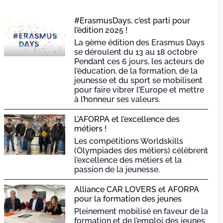
#ErasmusDays, c’est parti pour
l’édition 2025 !
La 9ème édition des Erasmus Days
se déroulent du 13 au 18 octobre
Pendant ces 6 jours, les acteurs de
l’éducation, de la formation, de la
jeunesse et du sport se mobilisent
pour faire vibrer l’Europe et mettre
à l’honneur ses valeurs.
L’AFORPA et l’excellence des
métiers !
Les compétitions Worldskills
(Olympiades des métiers) célèbrent
l’excellence des métiers et la
passion de la jeunesse.
Alliance CAR LOVERS et AFORPA
pour la formation des jeunes
Pleinement mobilisé en faveur de la
formation et de l’emploi des jeunes