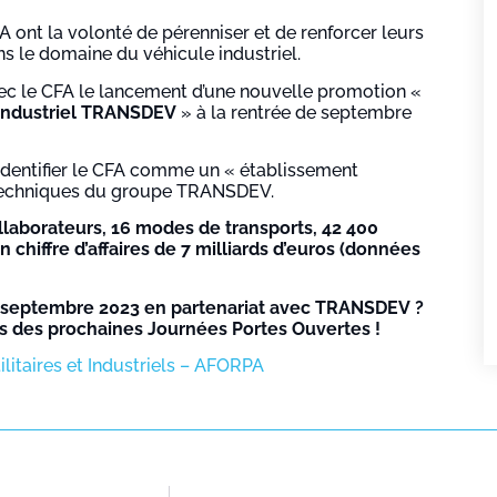
 ont la volonté de pérenniser et de renforcer leurs
s le domaine du véhicule industriel.
avec le CFA le lancement d’une nouvelle promotion «
 Industriel TRANSDEV
» à la rentrée de septembre
’identifier le CFA comme un « établissement
t techniques du groupe TRANSDEV.
laborateurs, 16 modes de transports, 42 400
n chiffre d’affaires de 7 milliards d’euros (données
n septembre 2023 en partenariat avec TRANSDEV ?
rs des prochaines Journées Portes Ouvertes !
itaires et Industriels – AFORPA