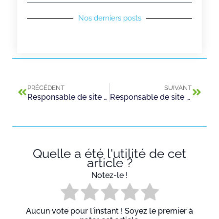
Nos derniers posts
PRÉCÉDENT
SUIVANT
Responsable de site adjoint (H/F) – Guyancourt (78) –
Responsable de site adjoint (H/F) – Coulommiers (77)
Quelle a été l'utilité de cet
article ?
Notez-le !
Aucun vote pour l'instant ! Soyez le premier à