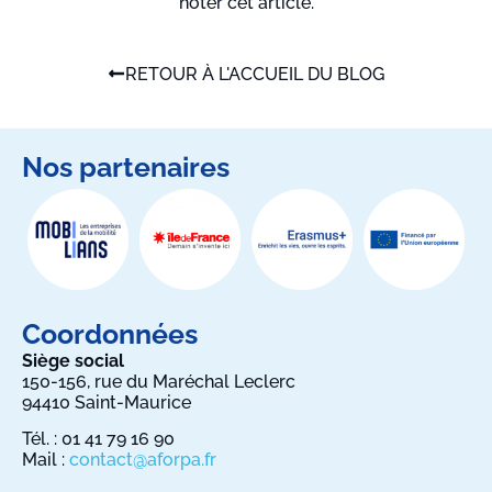
noter cet article.
RETOUR À L'ACCUEIL DU BLOG
Nos partenaires
Coordonnées
Siège social
150-156, rue du Maréchal Leclerc
94410 Saint-Maurice
Tél. : 01 41 79 16 90
Mail :
contact@aforpa.fr