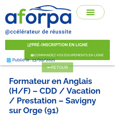
PRÉ-INSCRIPTION EN LIGNE
COMMANDEZ VOS ÉQUIPEMENTS EN LIGNE
Publié le :
13/09/2021
RETOUR
Formateur en Anglais
(H/F) – CDD / Vacation
/ Prestation – Savigny
sur Orge (91)