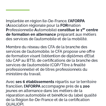
Implantée en région Ile-De-France,
l’AFORPA
(
A
ssociation régionale pour la
FOR
mation
er
P
rofessionnelle
A
utomobile)
constitue le 1
centre
de formation en alternance
préparant aux métiers
des services de l’automobile et de la mobilité.
Membre du réseau des CFA de la branche des
services de l’automobile, le CFA propose une offre
de formation visant l’obtention de diplômes d’Etat
(du CAP au BTS), de certifications de la branche des
services de l’automobile (CQP/Titre à finalité
professionnelle) et de titres professionnels du
ministère du travail.
Avec
ses 6 établissements
répartis sur le territoire
francilien,
l’AFORPA
accompagne près de
1 200
jeunes en alternance dans les métiers de la
réparation automobile et bénéficie du label qualité
de la Région Ile-De-France et de la certification
QUALIOPI.