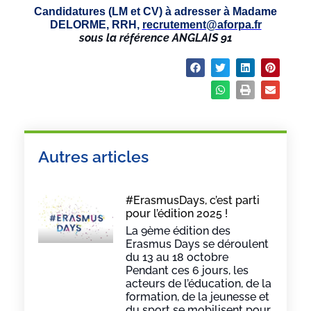
Candidatures (LM et CV) à adresser à Madame
DELORME, RRH,
recrutement@aforpa.fr
sous la référence ANGLAIS 91
Partager :
Autres articles
#ErasmusDays, c’est parti
pour l’édition 2025 !
La 9ème édition des
Erasmus Days se déroulent
du 13 au 18 octobre
Pendant ces 6 jours, les
acteurs de l’éducation, de la
formation, de la jeunesse et
du sport se mobilisent pour