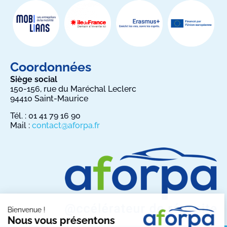
Coordonnées
Siège social
150-156, rue du Maréchal Leclerc
94410 Saint-Maurice
Tél. : 01 41 79 16 90
Mail :
contact@aforpa.fr
Bienvenue !
Nous vous présentons