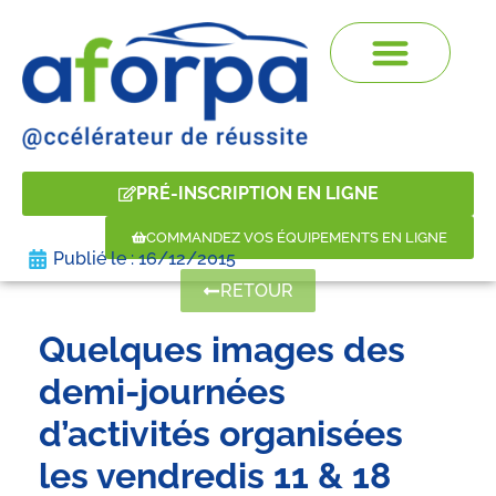
PRÉ-INSCRIPTION EN LIGNE
COMMANDEZ VOS ÉQUIPEMENTS EN LIGNE
Publié le :
16/12/2015
RETOUR
Quelques images des
demi-journées
d’activités organisées
les vendredis 11 & 18