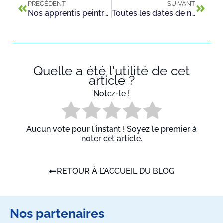
PRÉCÉDENT
SUIVANT
Nos apprentis peintres mis à l’honneur par le journal “Le Parisien”
Toutes les dates de nos Journées Portes Ouvertes :
Quelle a été l'utilité de cet
article ?
Notez-le !
Aucun vote pour l'instant ! Soyez le premier à
noter cet article.
RETOUR À L'ACCUEIL DU BLOG
Nos partenaires