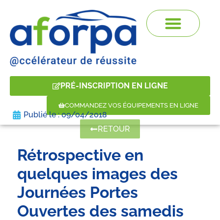
PRÉ-INSCRIPTION EN LIGNE
COMMANDEZ VOS ÉQUIPEMENTS EN LIGNE
Publié le :
09/04/2018
RETOUR
Rétrospective en
quelques images des
Journées Portes
Ouvertes des samedis