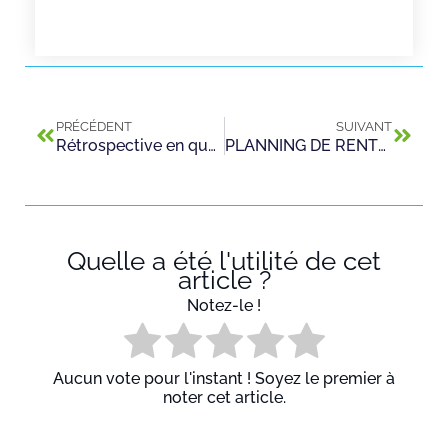
PRÉCÉDENT
SUIVANT
Rétrospective en quelques images des Journées Portes Ouvertes des samedis 27 janvier et 17 mars 2018 au CFA Andrieu
PLANNING DE RENTRÉE 2018 – 2019
Quelle a été l'utilité de cet
article ?
Notez-le !
Aucun vote pour l'instant ! Soyez le premier à
noter cet article.