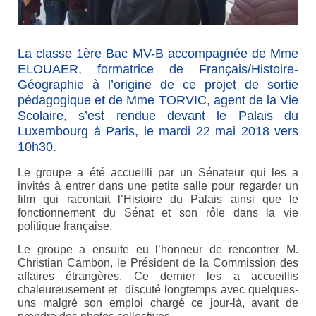
La classe 1ère Bac MV-B accompagnée de Mme
ELOUAER, formatrice de Français/Histoire-
Géographie à l’origine de ce projet de sortie
pédagogique et de Mme TORVIC, agent de la Vie
Scolaire, s’est rendue devant le Palais du
Luxembourg à Paris, le mardi 22 mai 2018 vers
10h30.
Le groupe a été accueilli par un Sénateur qui les a
invités à entrer dans une petite salle pour regarder un
film qui racontait l’Histoire du Palais ainsi que le
fonctionnement du Sénat et son rôle dans la vie
politique française.
Le groupe a ensuite eu l’honneur de rencontrer M.
Christian Cambon, le Président de la Commission des
affaires étrangères. Ce dernier les a accueillis
chaleureusement et discuté longtemps avec quelques-
uns malgré son emploi chargé ce jour-là, avant de