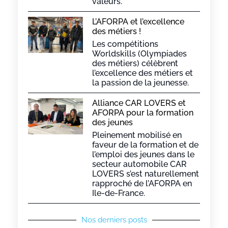
valeurs.
L’AFORPA et l’excellence
des métiers !
Les compétitions
Worldskills (Olympiades
des métiers) célèbrent
l’excellence des métiers et
la passion de la jeunesse.
Alliance CAR LOVERS et
AFORPA pour la formation
des jeunes
Pleinement mobilisé en
faveur de la formation et de
l’emploi des jeunes dans le
secteur automobile CAR
LOVERS s’est naturellement
rapproché de l’AFORPA en
Ile-de-France.
Nos derniers posts