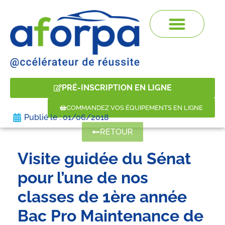
PRÉ-INSCRIPTION EN LIGNE
COMMANDEZ VOS ÉQUIPEMENTS EN LIGNE
Publié le :
01/06/2018
RETOUR
Visite guidée du Sénat
pour l’une de nos
classes de 1ère année
Bac Pro Maintenance de