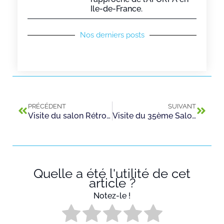
Ile-de-France.
Nos derniers posts
PRÉCÉDENT
SUIVANT
Visite du salon RétroMobile 2017
Visite du 35ème Salon des Arts de Saint-Maurice par nos apprentis
Quelle a été l'utilité de cet
article ?
Notez-le !