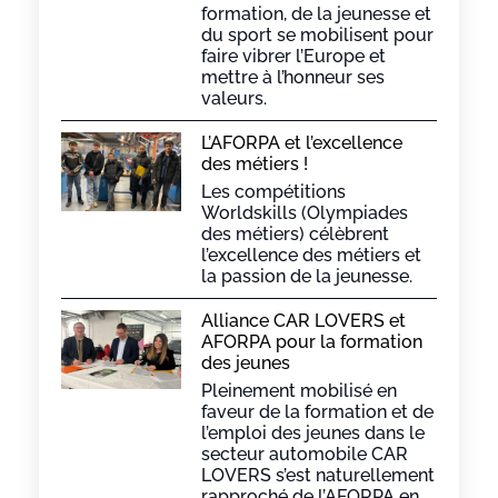
formation, de la jeunesse et
du sport se mobilisent pour
faire vibrer l’Europe et
mettre à l’honneur ses
valeurs.
L’AFORPA et l’excellence
des métiers !
Les compétitions
Worldskills (Olympiades
des métiers) célèbrent
l’excellence des métiers et
la passion de la jeunesse.
Alliance CAR LOVERS et
AFORPA pour la formation
des jeunes
Pleinement mobilisé en
faveur de la formation et de
l’emploi des jeunes dans le
secteur automobile CAR
LOVERS s’est naturellement
rapproché de l’AFORPA en