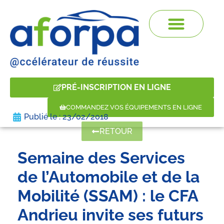
PRÉ-INSCRIPTION EN LIGNE
COMMANDEZ VOS ÉQUIPEMENTS EN LIGNE
Publié le :
23/02/2018
RETOUR
Semaine des Services
de l’Automobile et de la
Mobilité (SSAM) : le CFA
Andrieu invite ses futurs