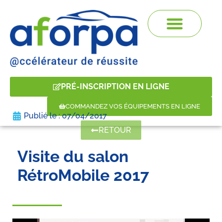
PRÉ-INSCRIPTION EN LIGNE
COMMANDEZ VOS ÉQUIPEMENTS EN LIGNE
Publié le :
07/04/2017
RETOUR
Visite du salon
RétroMobile 2017