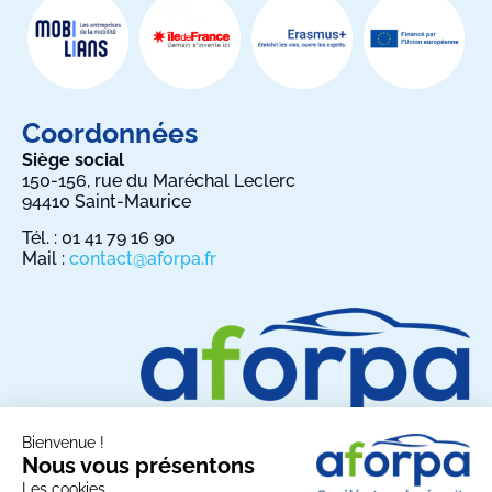
Coordonnées
Siège social
150-156, rue du Maréchal Leclerc
94410 Saint-Maurice
Tél. : 01 41 79 16 90
Mail :
contact@aforpa.fr
Bienvenue !
Nous vous présentons
Les cookies