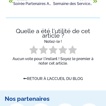
Soirée Partenaires AFORPA du 21 Mars 2017
Semaine des Services de l’Automobile et de la Mobilité (SSAM) : le CFA Andrieu invite ses futurs apprentis à passer une journée d’immersion
Quelle a été l'utilité de cet
article ?
Notez-le !
Aucun vote pour l'instant ! Soyez le premier à
noter cet article.
RETOUR À L'ACCUEIL DU BLOG
Nos partenaires