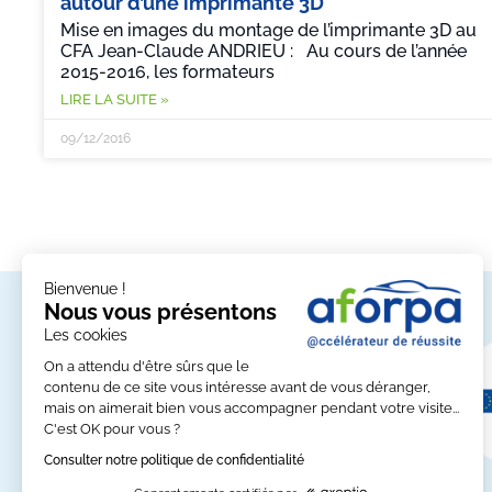
autour d’une imprimante 3D
Mise en images du montage de l’imprimante 3D au
CFA Jean-Claude ANDRIEU : Au cours de l’année
2015-2016, les formateurs
LIRE LA SUITE »
09/12/2016
Bienvenue !
Nos partenaires
Nous vous présentons
Les cookies
On a attendu d'être sûrs que le
contenu de ce site vous intéresse avant de vous déranger,
mais on aimerait bien vous accompagner pendant votre visite...
C'est OK pour vous ?
Consulter notre politique de confidentialité