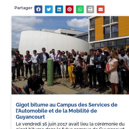
Partager :
Gigot bitume au Campus des Services de
l’Automobile et de la Mobilité de
Guyancourt
Le vendredi 16 juin 2017 avait lieu la cérémonie du