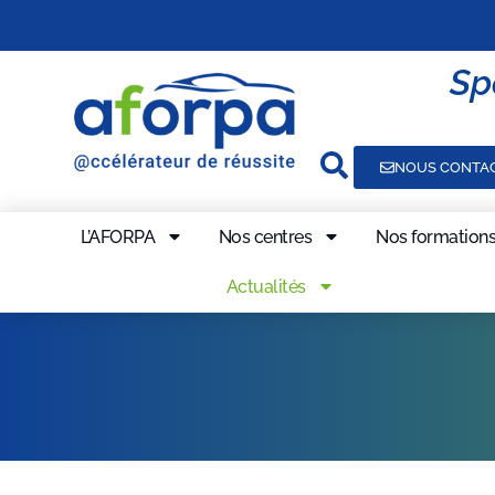
Sp
NOUS CONTA
L’AFORPA
Nos centres
Nos formation
Actualités