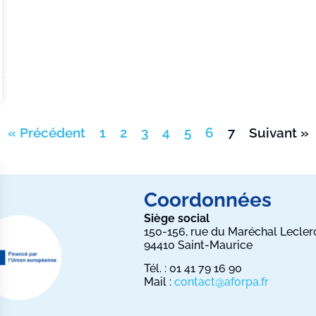
« Précédent
1
2
3
4
5
6
7
Suivant »
Coordonnées
Siège social
150-156, rue du Maréchal Lecler
94410 Saint-Maurice
Tél. : 01 41 79 16 90
Mail :
contact@aforpa.fr