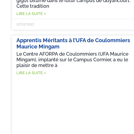
gigot bitume dans le futur campus de Guyancourt.
Cette tradition
LIRE LA SUITE »
17/07/2017
Apprentis Méritants à l’UFA de Coulommiers
Maurice Mingam
Le Centre AFORPA de Coulommiers (UFA Maurice
Mingam), implanté sur le Campus Cormier, a eu le
plaisir de mettre à
LIRE LA SUITE »